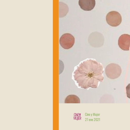
Cine y Mujer
27 ene 2021