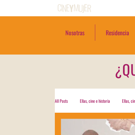
Nosotras
Residencia
¿Q
All Posts
Ellas, cine e historia
Ellas, c
Invitada a través del cinematógrafo
N