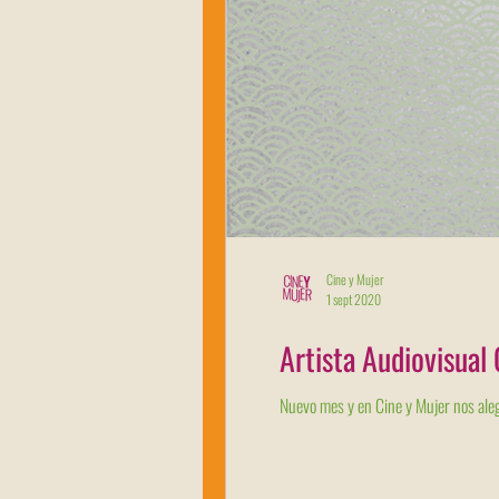
Cine y Mujer
1 sept 2020
Artista Audiovisua
Nuevo mes y en Cine y Mujer nos alegr