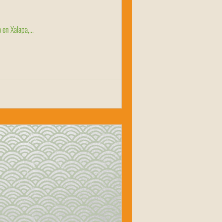
en Xalapa,...