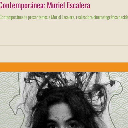
 Contemporánea: Muriel Escalera
 Contemporánea te presentamos a Muriel Escalera, realizadora cinematográfica nacida 