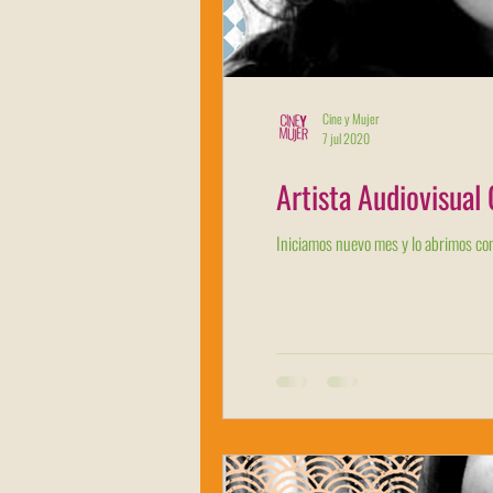
Cine y Mujer
7 jul 2020
Artista Audiovisua