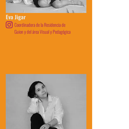
Eva Jigar
Coordinadora de la Residencia de
Guion y del área Visual y Pedagógica