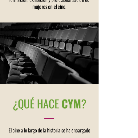
mujeres en el cine
.
¿QUÉ HACE
CYM
?
El cine a lo largo de la historia se ha encargado