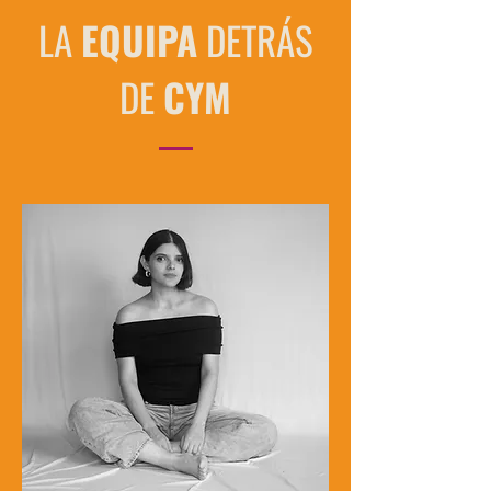
LA
EQUIPA
DETRÁS
DE
CYM