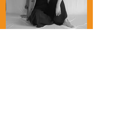
Nayashell Ramírez
Fotógrafa y colaboradora