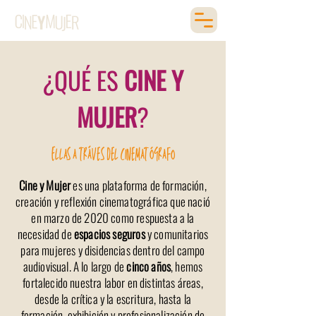
¿QUÉ ES
CINE Y
MUJER
?
Ellas a tráves del cinematógrafo
Cine y Mujer
es una plataforma de formación,
creación y reflexión cinematográfica que nació
en marzo de 2020 como respuesta a la
necesidad de
espacios seguros
y comunitarios
para mujeres y disidencias dentro del campo
audiovisual. A lo largo de
cinco años
, hemos
fortalecido nuestra labor en distintas áreas,
desde la crítica y la escritura, hasta la
formación, exhibición y profesionalización de