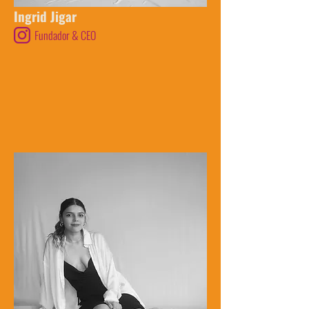
Ingrid Jigar
Fundador & CEO