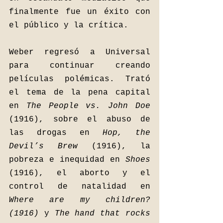
finalmente fue un éxito con 
el público y la crítica. 
Weber regresó a Universal 
para continuar creando 
películas polémicas. Trató 
el tema de la pena capital 
en 
The People vs. John Doe 
(1916), sobre el abuso de 
las drogas en 
Hop, the 
Devil’s Brew 
(1916), la 
pobreza e inequidad en 
Shoes 
(1916), el aborto y el 
control de natalidad en 
Where are my children? 
(1916) 
y 
The hand that rocks 