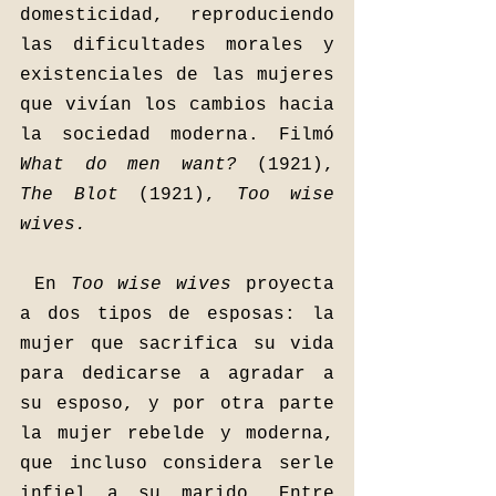
domesticidad, reproduciendo 
las dificultades morales y 
existenciales de las mujeres 
que vivían los cambios hacia 
la sociedad moderna. Filmó 
What do men want? 
(1921), 
The Blot 
(1921), 
Too wise 
wives. 
En 
Too wise wives 
proyecta 
a dos tipos de esposas: la 
mujer que sacrifica su vida 
para dedicarse a agradar a 
su esposo, y por otra parte 
la mujer rebelde y moderna, 
que incluso considera serle 
infiel a su marido. Entre 