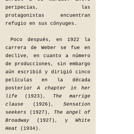
peripecias, las 
protagonistas encuentran 
refugio en sus cónyuges. 
Poco después, en 1922 la 
carrera de Weber se fue en 
declive, en cuanto a número 
de producciones, sin embargo 
aún escribió y dirigió cinco 
películas en la década 
posterior 
A chapter in her 
life 
(1923), 
The marrige 
clause 
(1926), 
Sensation 
seekers 
(1927), 
The angel of 
Broadway
 (1927), y 
White 
Heat 
(1934). 