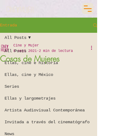
Entrada
All Posts
Cine y Mujer
All Posts
8 sept 2021
2 min de lectura
Cosas de Mujeres
Ellas, cine e historia
Ellas, cine y México
Series
Ellas y largometrajes
Artista Audiovisual Contemporánea
Invitada a través del cinematógrafo
News