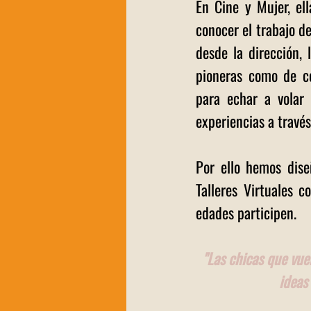
En Cine y Mujer, el
conocer el trabajo d
desde la dirección, 
pioneras como de c
para echar a volar 
experiencias a través
Por ello hemos dise
Talleres Virtuales 
edades participen.
"Las chicas que vue
ideas