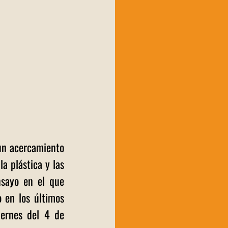
un acercamiento 
a plástica y las 
sayo en el que 
en los últimos 
ernes del 4 de 