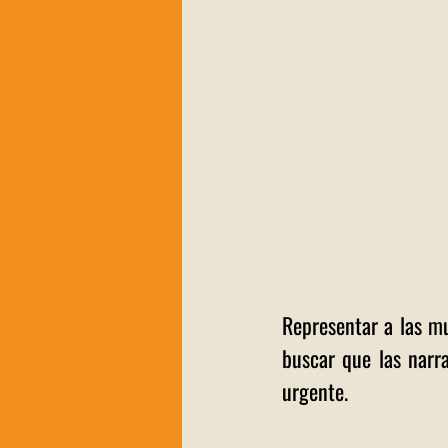
Representar a las muj
buscar que las narra
urgente. 