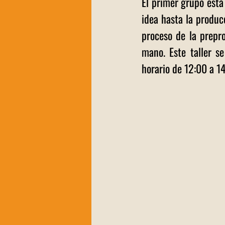
El primer grupo está 
idea hasta la produc
proceso de la prepr
mano. Este taller s
horario de 12:00 a 1