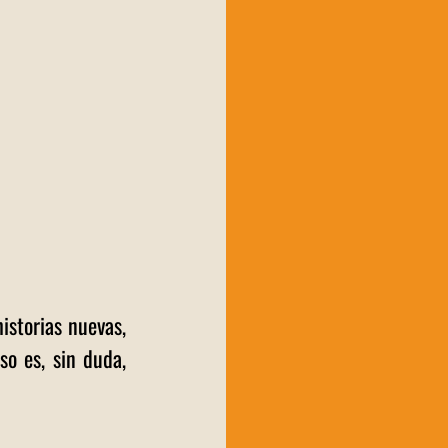
istorias nuevas, 
o es, sin duda, 