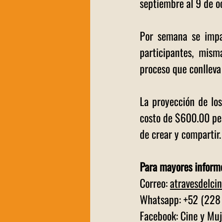
septiembre al 9 de o
Por semana se impar
participantes, mism
proceso que conlleva
La proyección de los
costo de $600.00 pes
de crear y compartir.
Para mayores inform
Correo: 
atravesdelc
Whatsapp: +52 (228
Facebook: Cine y Muj