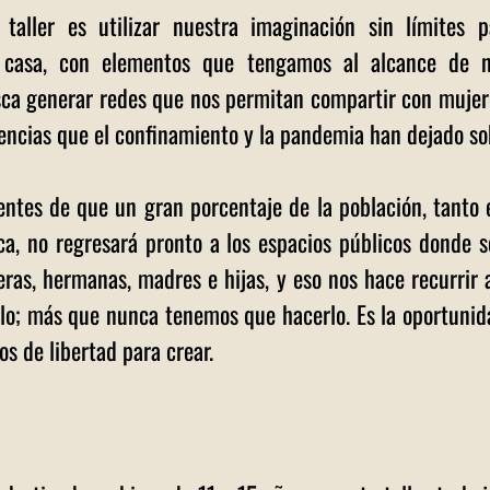
 taller es utilizar nuestra imaginación sin límites pa
 casa, con elementos que tengamos al alcance de nu
sca generar redes que nos permitan compartir con mujere
iencias que el confinamiento y la pandemia han dejado so
ntes de que un gran porcentaje de la población, tanto 
a, no regresará pronto a los espacios públicos donde so
as, hermanas, madres e hijas, y eso nos hace recurrir a
lo; más que nunca tenemos que hacerlo. Es la oportunida
s de libertad para crear. 