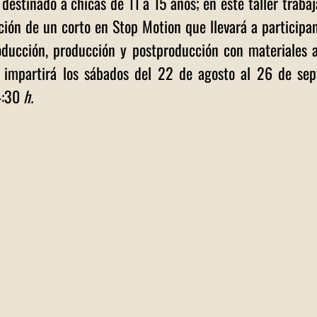
destinado a chicas de 11 a 15 años; en este taller traba
ción de un corto en Stop Motion que llevará a participant
oducción, producción y postproducción con materiales a
e impartirá los sábados del 22 de agosto al 26 de sep
4:30 
h.