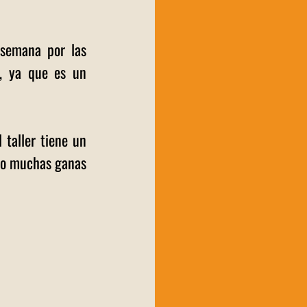
semana por las 
, ya que es un 
taller tiene un 
lo muchas ganas 