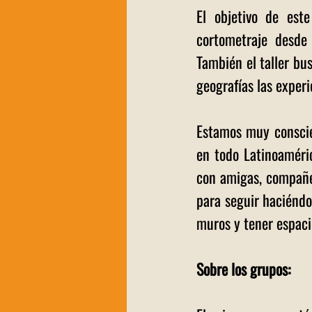
El objetivo de este
cortometraje desde
También el taller bu
geografías las exper
Estamos muy conscie
en todo Latinoaméric
con amigas, compañer
para seguir haciéndo
muros y tener espacio
Sobre los grupos: