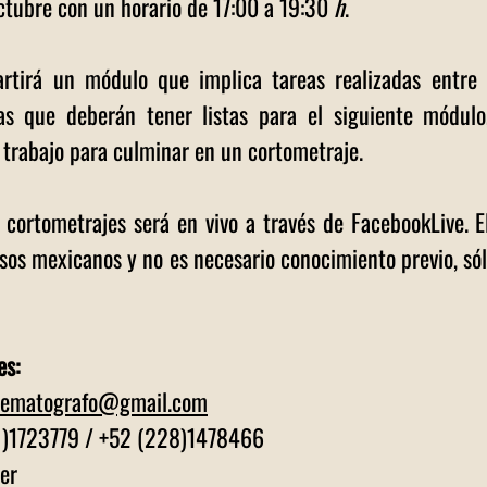
ctubre con un horario de 17:00 a 19:30 
h
.
tirá un módulo que implica tareas realizadas entre 
as que deberán tener listas para el siguiente módulo
 trabajo para culminar en un cortometraje.
 cortometrajes será en vivo a través de FacebookLive. El 
os mexicanos y no es necesario conocimiento previo, só
 
es:
inematografo@gmail.com
 )1723779 / +52 (228)1478466
er