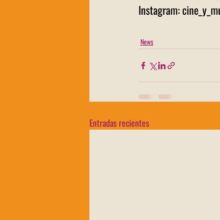
Instagram: cine_y_m
News
Entradas recientes