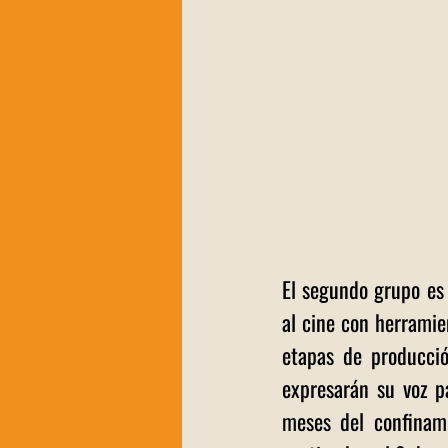
El segundo grupo es
al cine con herramien
etapas de producció
expresarán su voz p
meses del confinami