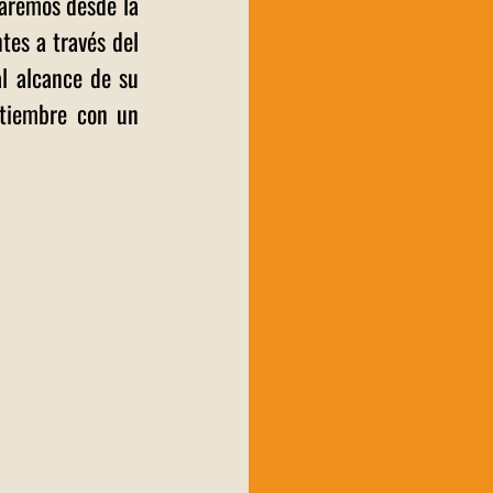
jaremos desde la 
es a través del 
l alcance de su 
tiembre con un 